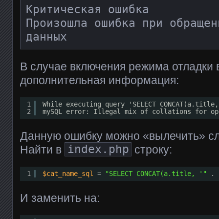
Критическая ошибка

Произошла ошибка при обращен
данных
В случае включения режима отладки
дополнительная информация:
1
While executing query 'SELECT CONCAT(a.title,
2
mySQL error: Illegal mix of collations for op
Данную ошибку можно «вылечить» с
Найти в
index.php
строку:
1
$cat_name_sql
= 
"SELECT CONCAT(a.title, '"
. 
И заменить на: