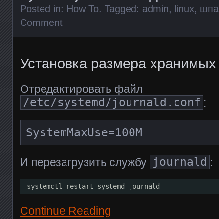
Posted in:
How To
. Tagged:
admin
,
linux
,
шпа
Comment
Установка размера хранимых
Отредактировать файл
/etc/systemd/journald.conf
:
SystemMaxUse=100M
И перезагрузить службу
journald
:
systemctl restart systemd-journald
Continue Reading