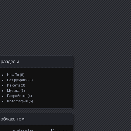
разделы
How To
(8)
Без рубрики
(3)
Из сети
(3)
Музыка
(1)
Разработка
(4)
Фотография
(6)
облако тем