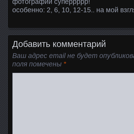
фотографии суперрррр!
особенно: 2, 6, 10, 12-15.. на мой взг
Добавить комментарий
Ваш адрес email не будет опубликов
поля помечены
*