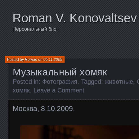
Roman V. Konovaltsev
Персональный блог
Posted by
Roman
on
05.11.2009
Музыкальный хомяк
Posted in:
Фотография
. Tagged:
животные
,
хомяк
.
Leave a Comment
Москва, 8.10.2009.